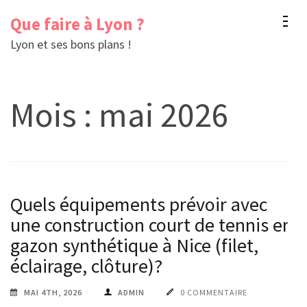
Aller
Que faire à Lyon ?
au
Lyon et ses bons plans !
contenu
(Pressez
Entrée)
Mois :
mai 2026
Quels équipements prévoir avec
une construction court de tennis en
gazon synthétique à Nice (filet,
éclairage, clôture)?
MAI 4TH, 2026
ADMIN
0 COMMENTAIRE