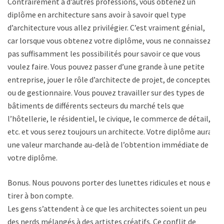
Contrairement à d’autres professions, vous obtenez un
diplôme en architecture sans avoir à savoir quel type
d’architecture vous allez privilégier. C’est vraiment génial,
car lorsque vous obtenez votre diplôme, vous ne connaissez
pas suffisamment les possibilités pour savoir ce que vous
voulez faire. Vous pouvez passer d’une grande à une petite
entreprise, jouer le rôle d’architecte de projet, de concepteur
ou de gestionnaire. Vous pouvez travailler sur des types de
bâtiments de différents secteurs du marché tels que
l’hôtellerie, le résidentiel, le civique, le commerce de détail,
etc. et vous serez toujours un architecte. Votre diplôme aura
une valeur marchande au-delà de l’obtention immédiate de
votre diplôme.
Bonus. Nous pouvons porter des lunettes ridicules et nous en
tirer à bon compte.
Les gens s’attendent à ce que les architectes soient un peu
des nerds mélangés à des artistes créatifs. Ce conflit de