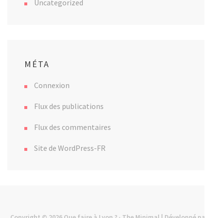
Uncategorized
MÉTA
Connexion
Flux des publications
Flux des commentaires
Site de WordPress-FR
Copyright © 2026
Que faire à Lyon ?
· The Minimal | Développé par