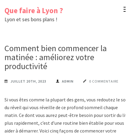
Aller
Que faire à Lyon ?
au
Lyon et ses bons plans !
contenu
(Pressez
Entrée)
Comment bien commencer la
matinée : améliorez votre
productivité
JUILLET 20TH, 2023
ADMIN
0 COMMENTAIRE
Si vous êtes comme la plupart des gens, vous redoutez le son
du réveil qui vous réveille de ce profond sommeil chaque
matin. Ce dont vous aurez peut-être besoin pour sortir du lit
plus rapidement, c’est d’une routine bien établie pour vous
aider à démarrer. Voici cinq façons de commencer votre