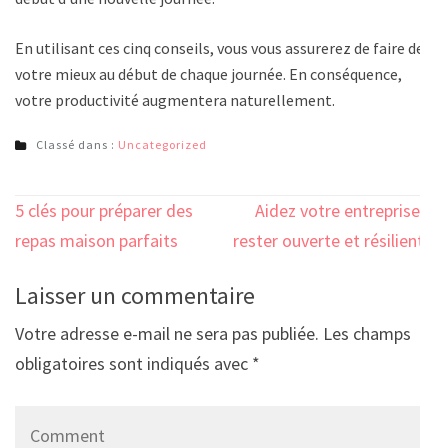
En utilisant ces cinq conseils, vous vous assurerez de faire de
votre mieux au début de chaque journée. En conséquence,
votre productivité augmentera naturellement.
Classé dans :
Uncategorized
Navigation
5 clés pour préparer des
Aidez votre entreprise à
de
repas maison parfaits
rester ouverte et résiliente
l’article
Laisser un commentaire
Votre adresse e-mail ne sera pas publiée.
Les champs
obligatoires sont indiqués avec
*
Comment