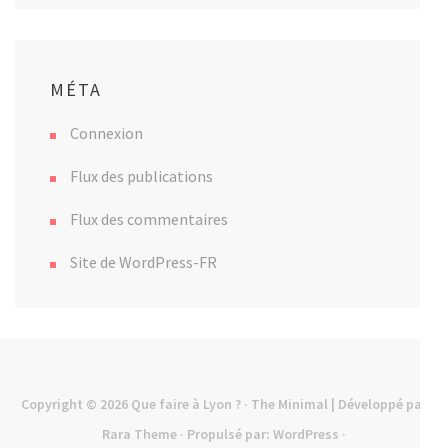
MÉTA
Connexion
Flux des publications
Flux des commentaires
Site de WordPress-FR
Copyright © 2026
Que faire à Lyon ?
· The Minimal | Développé par
Rara Theme
· Propulsé par:
WordPress
·