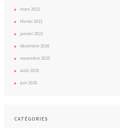
mars 2021
février 2021
janvier 2021
décembre 2020
novembre 2020
août 2020
juin 2020
CATÉGORIES