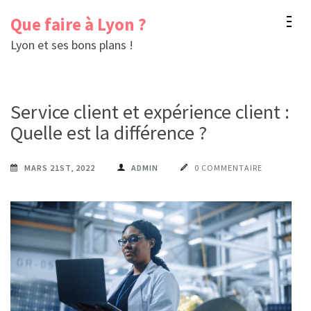
Aller
Que faire à Lyon ?
au
Lyon et ses bons plans !
contenu
(Pressez
Entrée)
Service client et expérience client :
Quelle est la différence ?
MARS 21ST, 2022
ADMIN
0 COMMENTAIRE