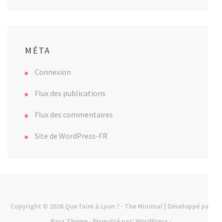
MÉTA
Connexion
Flux des publications
Flux des commentaires
Site de WordPress-FR
Copyright © 2026
Que faire à Lyon ?
· The Minimal | Développé par
Rara Theme
· Propulsé par:
WordPress
·