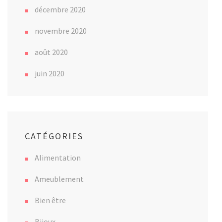
décembre 2020
novembre 2020
août 2020
juin 2020
CATÉGORIES
Alimentation
Ameublement
Bien être
Bijoux