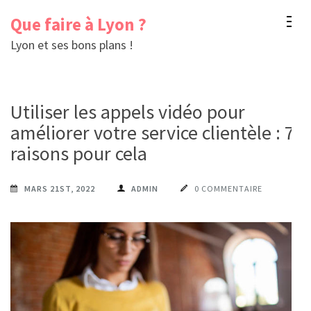
Aller
Que faire à Lyon ?
au
Lyon et ses bons plans !
contenu
(Pressez
Entrée)
Utiliser les appels vidéo pour
améliorer votre service clientèle : 7
raisons pour cela
MARS 21ST, 2022
ADMIN
0 COMMENTAIRE